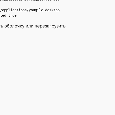
/applications/yougile.desktop 
ted true
ь оболочку или перезагрузить