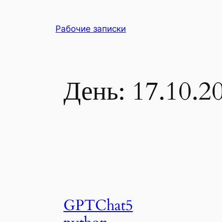
Перейти
к
Рабочие записки
содержимому
День:
17.10.2
GPTChat5