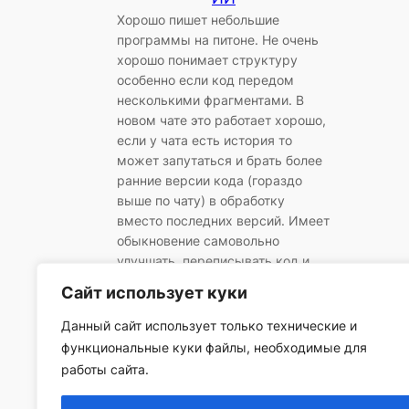
Хорошо пишет небольшие
программы на питоне. Не очень
хорошо понимает структуру
особенно если код передом
несколькими фрагментами. В
новом чате это работает хорошо,
если у чата есть история то
может запутаться и брать более
ранние версии кода (гораздо
выше по чату) в обработку
вместо последних версий. Имеет
обыкновение самовольно
улучшать, переписывать код и
переименовывать функции…
Сайт использует куки
Данный сайт использует только технические и
функциональные куки файлы, необходимые для
работы сайта.