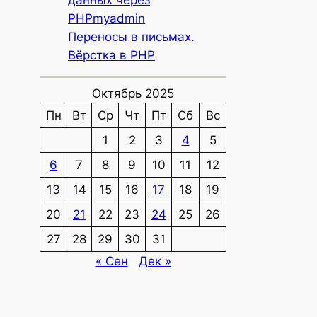
данных через
PHPmyadmin
Переносы в письмах.
Вёрстка в PHP
Октябрь 2025
Пн
Вт
Ср
Чт
Пт
Сб
Вс
1
2
3
4
5
6
7
8
9
10
11
12
13
14
15
16
17
18
19
20
21
22
23
24
25
26
27
28
29
30
31
« Сен
Дек »