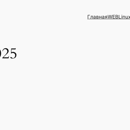
Главная
WEB
Linu
025