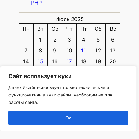
PHP
Июль 2025
Пн
Вт
Ср
Чт
Пт
Сб
Вс
1
2
3
4
5
6
7
8
9
10
11
12
13
14
15
16
17
18
19
20
21
22
23
24
25
26
27
Сайт использует куки
28
29
30
31
Данный сайт использует только технические и
« Июн
Сен »
функциональные куки файлы, необходимые для
работы сайта.
Ок