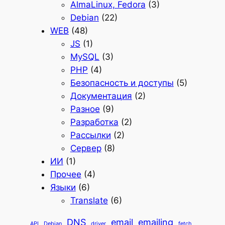
AlmaLinux, Fedora
(3)
Debian
(22)
WEB
(48)
JS
(1)
MySQL
(3)
PHP
(4)
Безопасность и доступы
(5)
Документация
(2)
Разное
(9)
Разработка
(2)
Рассылки
(2)
Сервер
(8)
ИИ
(1)
Прочее
(4)
Языки
(6)
Translate
(6)
DNS
email
emailing
API
Debian
driver
fetch