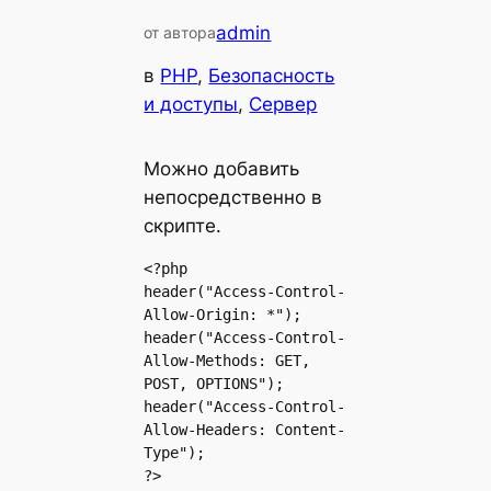
admin
от автора
в
PHP
, 
Безопасность
и доступы
, 
Сервер
Можно добавить
непосредственно в
скрипте.
<?php

header("Access-Control-
Allow-Origin: *");

header("Access-Control-
Allow-Methods: GET, 
POST, OPTIONS");

header("Access-Control-
Allow-Headers: Content-
Type");

?>