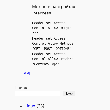
Можно в настройках
.htaccess
Header set Access-
Control-Allow-Origin 
"*"

Header set Access-
Control-Allow-Methods 
"GET, POST, OPTIONS"

Header set Access-
Control-Allow-Headers 
"Content-Type"
API
Поиск
Поиск
Linux
(23)