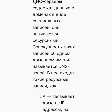
ДНС-серверы
содержат данные о
доменах в виде
специальных
записей, они
называются
ресурсными.
Совокупность таких
записей об одном
доменном имени
называется DNS-
зоной. В нее входят
такие ресурсные
записи, как:
A — связывает
домен с IP-
адресом, на