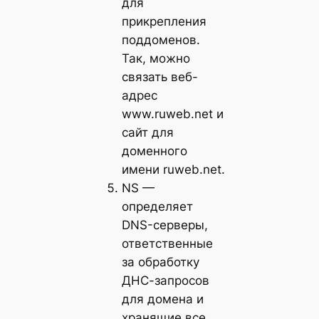
для
прикрепления
поддоменов.
Так, можно
связать веб-
адрес
www.ruweb.net и
сайт для
доменного
имени ruweb.net.
NS —
определяет
DNS-серверы,
ответственные
за обработку
ДНС-запросов
для домена и
хранящие все