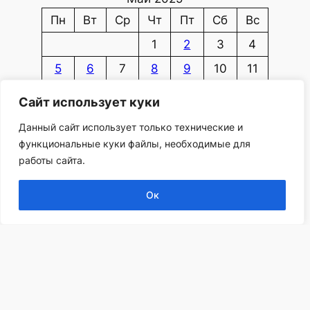
Пн
Вт
Ср
Чт
Пт
Сб
Вс
1
2
3
4
5
6
7
8
9
10
11
12
13
14
15
16
17
18
Сайт использует куки
19
20
21
22
23
24
25
Данный сайт использует только технические и
26
27
28
29
30
31
функциональные куки файлы, необходимые для
работы сайта.
« Апр
Июн »
Ок