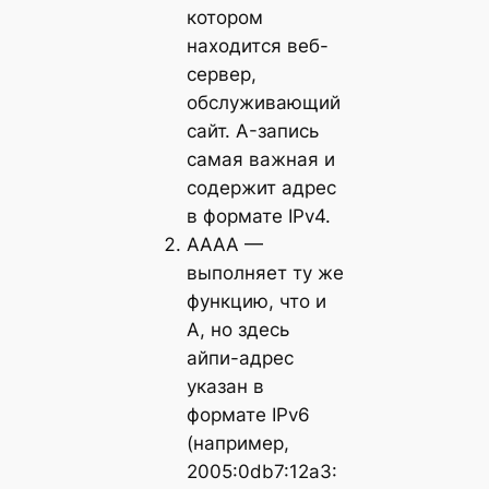
котором
находится веб-
сервер,
обслуживающий
сайт. A-запись
самая важная и
содержит адрес
в формате IPv4.
AAAA —
выполняет ту же
функцию, что и
A, но здесь
айпи-адрес
указан в
формате IPv6
(например,
2005:0db7:12a3: