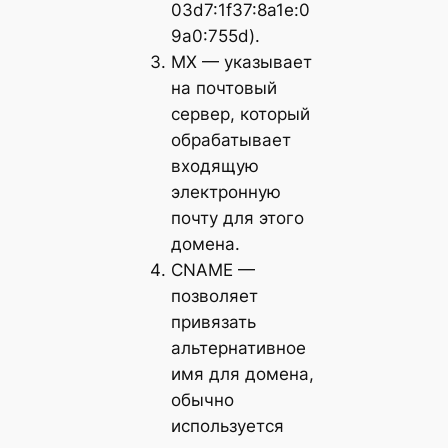
03d7:1f37:8a1e:0
9a0:755d).
MX — указывает
на почтовый
сервер, который
обрабатывает
входящую
электронную
почту для этого
домена.
CNAME —
позволяет
привязать
альтернативное
имя для домена,
обычно
используется