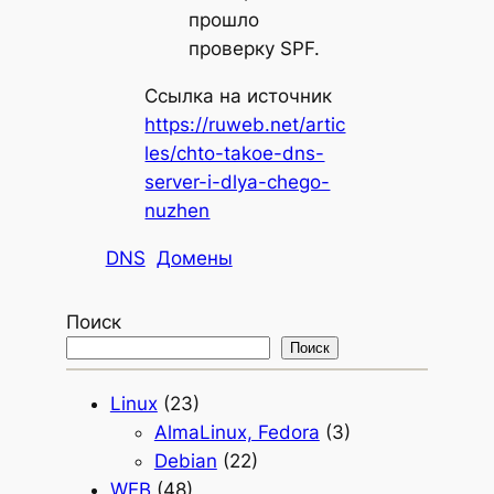
прошло
проверку SPF.
Ссылка на источник
https://ruweb.net/artic
les/chto-takoe-dns-
server-i-dlya-chego-
nuzhen
DNS
Домены
Поиск
Поиск
Linux
(23)
AlmaLinux, Fedora
(3)
Debian
(22)
WEB
(48)