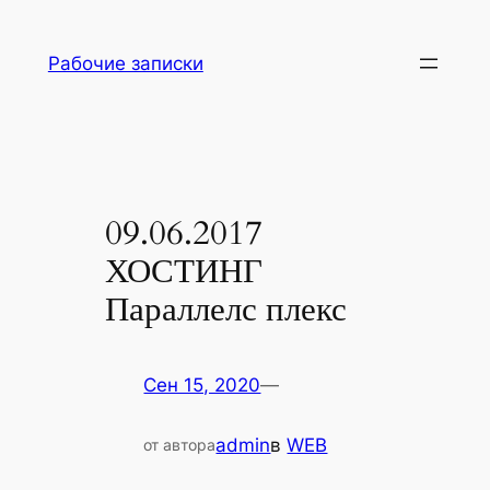
Перейти
к
Рабочие записки
содержимому
09.06.2017
ХОСТИНГ
Параллелс плекс
Сен 15, 2020
—
admin
в
WEB
от автора