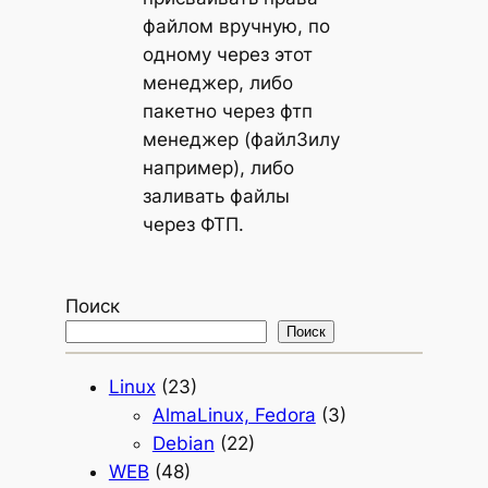
файлом вручную, по
одному через этот
менеджер, либо
пакетно через фтп
менеджер (файлЗилу
например), либо
заливать файлы
через ФТП.
Поиск
Поиск
Linux
(23)
AlmaLinux, Fedora
(3)
Debian
(22)
WEB
(48)