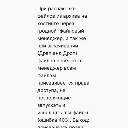
При распаковке
файлов из архива на
хостинге через
“родной” файловый
менеджер, и так же
при закачивании
(Драп анд Дроп)
файлов через этот
менеджер всем
файлам
присваивается права
доступа, не
позволяющие
запускать и
исполнять эти файлы
(ошибка 403). Выход:
присваивать права