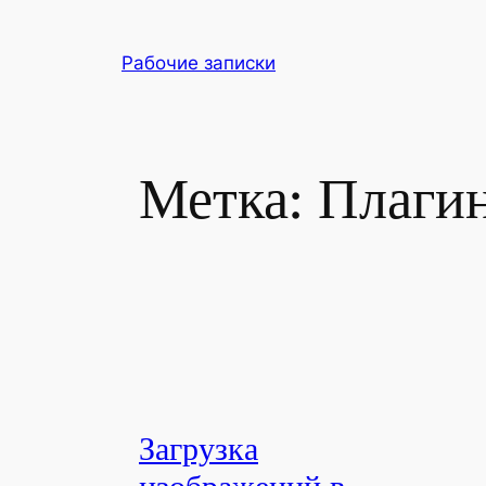
Перейти
к
Рабочие записки
содержимому
Метка:
Плаги
Загрузка