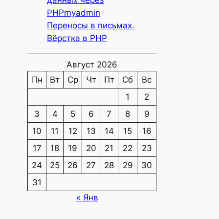
данных через
PHPmyadmin
Переносы в письмах.
Вёрстка в PHP
Август 2026
Пн
Вт
Ср
Чт
Пт
Сб
Вс
1
2
3
4
5
6
7
8
9
10
11
12
13
14
15
16
17
18
19
20
21
22
23
24
25
26
27
28
29
30
31
« Янв